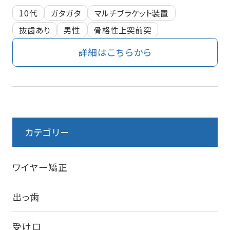
10代
ガタガタ
マルチブラケット装置
抜歯あり
男性
骨格性上突前突
詳細はこちらから
カテゴリー
ワイヤー矯正
出っ歯
受け口