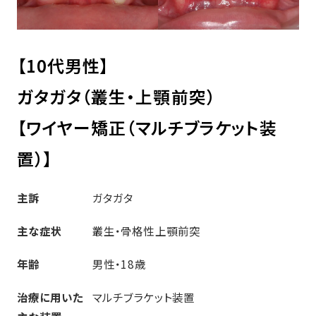
【10代男性】
ガタガタ（叢生・上顎前突）
【ワイヤー矯正（マルチブラケット装
置）】
主訴
ガタガタ
主な症状
叢生・骨格性上顎前突
年齢
男性・18歳
治療に用いた
マルチブラケット装置