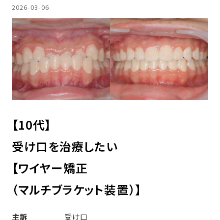
2026-03-06
【10代】
受け口を治療したい
【ワイヤー矯正
（マルチブラケット装置）】
主訴
受け口