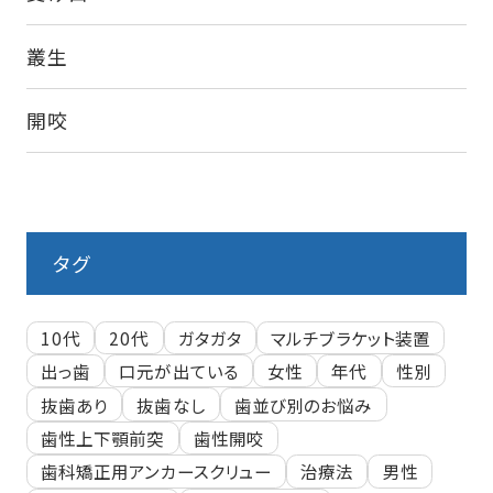
叢生
開咬
タグ
10代
20代
ガタガタ
マルチブラケット装置
出っ歯
口元が出ている
女性
年代
性別
抜歯あり
抜歯なし
歯並び別のお悩み
歯性上下顎前突
歯性開咬
歯科矯正用アンカースクリュー
治療法
男性