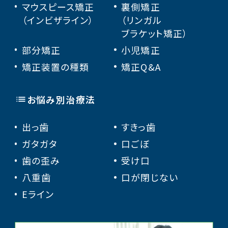
マウスピース矯正
裏側矯正
（インビザライン）
（リンガル
ブラケット矯正）
部分矯正
小児矯正
矯正装置の種類
矯正Q&A
お悩み別治療法
出っ歯
すきっ歯
ガタガタ
口ごぼ
歯の歪み
受け口
八重歯
口が閉じない
Eライン