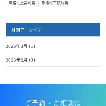
骨格性上突前突
骨格性下顎前突
月別アーカイブ
2026年3月
(1)
2026年2月
(3)
ご予約・ご相談は