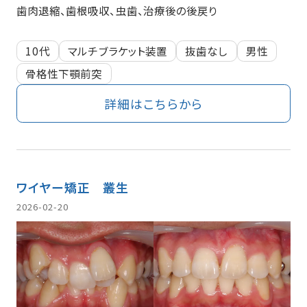
歯肉退縮、歯根吸収、虫歯、治療後の後戻り
10代
マルチブラケット装置
抜歯なし
男性
骨格性下顎前突
詳細はこちらから
ワイヤー矯正
叢生
2026-02-20