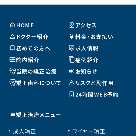
HOME
アクセス
ドクター紹介
料金・お支払い
初めての方へ
求人情報
院内紹介
症例紹介
当院の矯正治療
お知らせ
矯正歯科について
リスクと副作用
24時間WEB予約
矯正治療メニュー
成人矯正
ワイヤー矯正