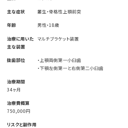
主な症状
叢生・骨格性上顎前突
年齢
男性・18歳
治療に用いた
マルチブラケット装置
主な装置
抜歯部位
・上顎両側第一小臼歯
・下顎左側第一と右側第二小臼歯
治療期間
34ヶ月
治療費概算
750,000円
リスクと副作用