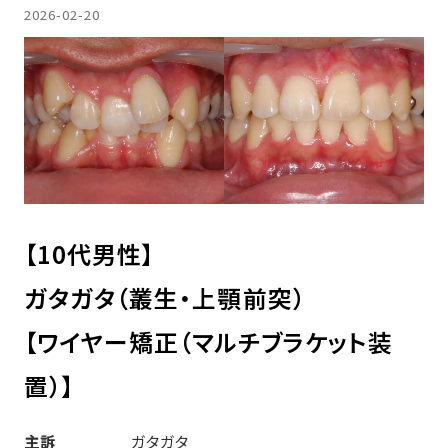
2026-02-20
【10代男性】
ガタガタ（叢生・上顎前突）
【ワイヤー矯正（マルチブラケット装
置）】
主訴
ガタガタ