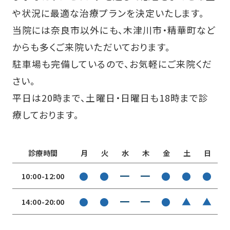
や状況に最適な治療プランを決定いたします。
当院には奈良市以外にも、木津川市・精華町など
からも多くご来院いただいております。
駐車場も完備しているので、お気軽にご来院くだ
さい。
平日は20時まで、土曜日・日曜日も18時まで診
療しております。
診療時間
月
火
水
木
金
土
日
●
●
━
━
●
●
●
10:00-12:00
●
●
━
━
●
▲
▲
14:00-20:00