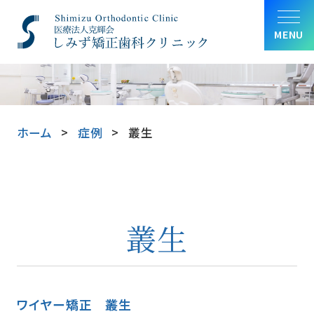
MENU
ホーム
症例
叢生
叢生
ワイヤー矯正
叢生