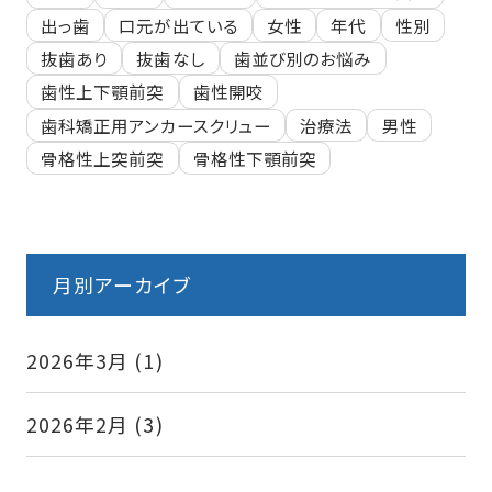
出っ歯
口元が出ている
女性
年代
性別
抜歯あり
抜歯なし
歯並び別のお悩み
歯性上下顎前突
歯性開咬
歯科矯正用アンカースクリュー
治療法
男性
骨格性上突前突
骨格性下顎前突
月別アーカイブ
2026年3月
(1)
2026年2月
(3)