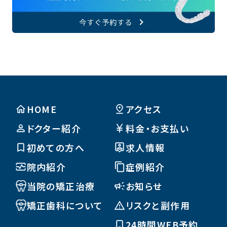
HOME
アクセス
ドクター紹介
料金・お支払い
初めての方へ
求人情報
院内紹介
症例紹介
当院の矯正治療
お知らせ
矯正歯科について
リスクと副作用
24時間WEB予約