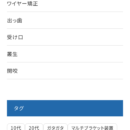
ワイヤー矯正
出っ歯
受け口
叢生
開咬
タグ
10代
20代
ガタガタ
マルチブラケット装置