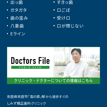
出っ歯
すきっ歯
ガタガタ
口ごぼ
歯の歪み
受け口
八重歯
口が閉じない
Eライン
奈良県奈良市「高の原」駅から徒歩すぐの
しみず矯正歯科クリニック