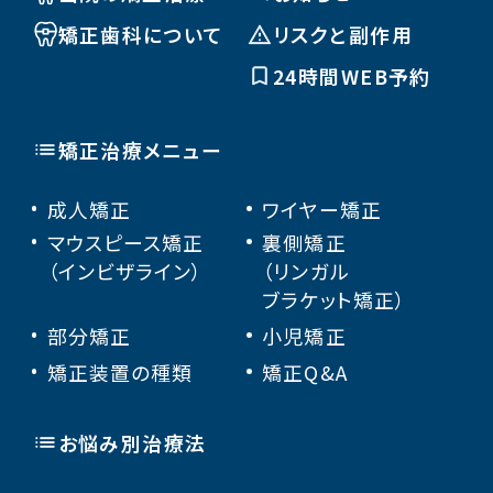
矯正歯科について
リスクと副作用
24時間WEB予約
矯正治療メニュー
成人矯正
ワイヤー矯正
マウスピース矯正
裏側矯正
（インビザライン）
（リンガル
ブラケット矯正）
部分矯正
小児矯正
矯正装置の種類
矯正Q&A
お悩み別治療法