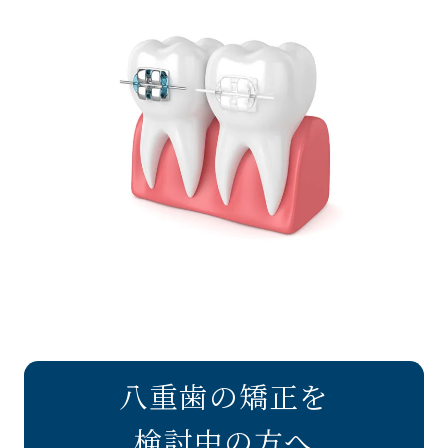
八重歯の矯正を
検討中の方へ