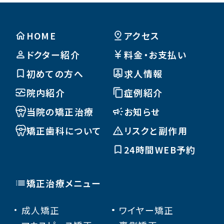
HOME
アクセス
ドクター紹介
料金・お支払い
初めての方へ
求人情報
院内紹介
症例紹介
当院の矯正治療
お知らせ
矯正歯科について
リスクと副作用
24時間WEB予約
矯正治療メニュー
成人矯正
ワイヤー矯正