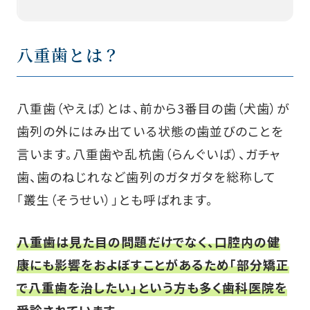
八重歯とは？
八重歯（やえば）とは、前から3番目の歯（犬歯）が
歯列の外にはみ出ている状態の歯並びのことを
言います。八重歯や乱杭歯（らんぐいば）、ガチャ
歯、歯のねじれなど歯列のガタガタを総称して
「叢生（そうせい）」とも呼ばれます。
八重歯は見た目の問題だけでなく、口腔内の健
康にも影響をおよぼすことがあるため「部分矯正
で八重歯を治したい」という方も多く歯科医院を