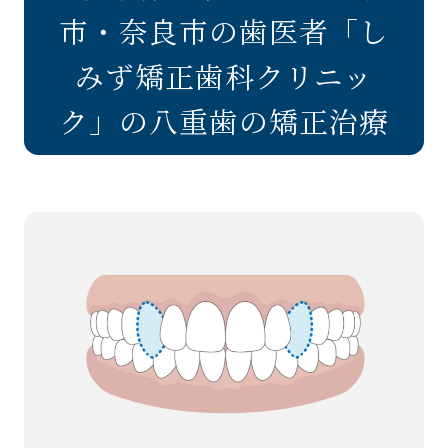
市・奈良市の歯医者「し
みず矯正歯科クリニッ
ク」の八重歯の矯正治療