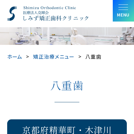
MENU
ホーム
矯正治療メニュー
八重歯
八重歯
京都府精華町・木津川