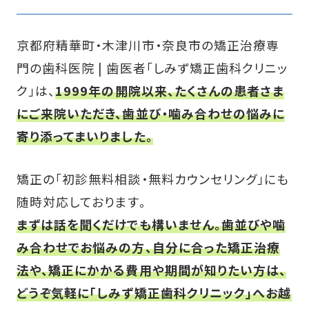
京都府精華町・木津川市・奈良市の矯正治療専
門の歯科医院 | 歯医者「しみず矯正歯科クリニッ
ク」は、
1999年の開院以来、たくさんの患者さま
にご来院いただき、歯並び・噛み合わせの悩みに
寄り添ってまいりました。
矯正の「初診無料相談・無料カウンセリング」にも
随時対応しております。
まずは話を聞くだけでも構いません。歯並びや噛
み合わせでお悩みの方、自分に合った矯正治療
法や、矯正にかかる費用や期間が知りたい方は、
どうぞ気軽に「しみず矯正歯科クリニック」へお越