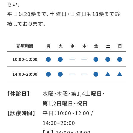
さい。
平日は20時まで、土曜日・日曜日も18時まで診
療しております。
診療時間
月
火
水
木
金
土
日
●
●
━
━
●
●
●
10:00-12:00
●
●
━
━
●
▲
▲
14:00-20:00
【休診日】
水曜・木曜・第1,4土曜日・
第1,2日曜日・祝日
【診療時間】
平日：10:00~12:00 /
14:00~20:00
【▲】 14:00〜18:00