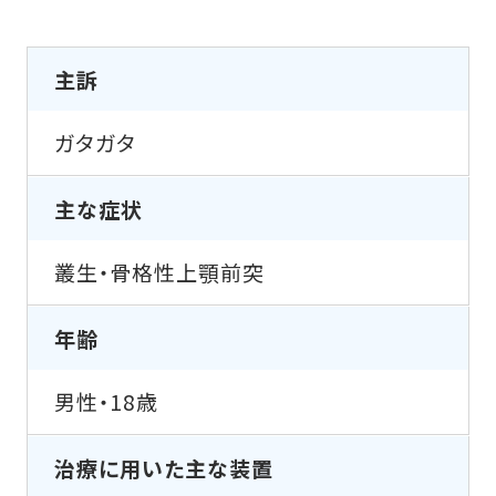
主訴
ガタガタ
主な症状
叢生・骨格性上顎前突
年齢
男性・18歳
治療に用いた主な装置