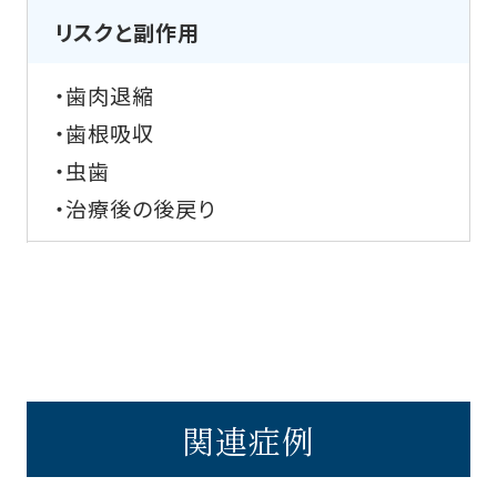
リスクと副作用
・歯肉退縮
・歯根吸収
・虫歯
・治療後の後戻り
関連症例