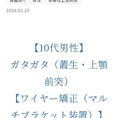
抜歯あり
男性
骨格性上突前突
2026.02.20
【10代男性】
ガタガタ（叢生・上顎
前突）
【ワイヤー矯正（マル
チブラケット装置）】