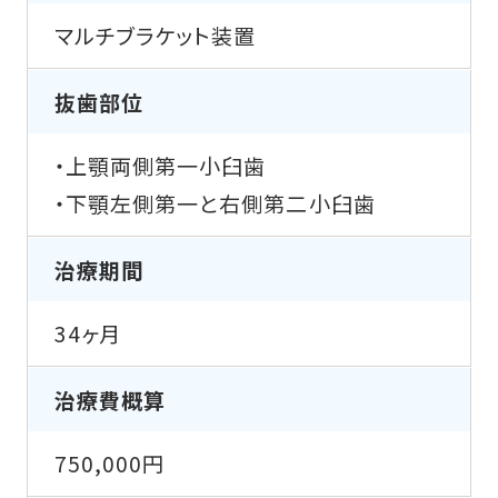
マルチブラケット装置
抜歯部位
・上顎両側第一小臼歯
・下顎左側第一と右側第二小臼歯
治療期間
34ヶ月
治療費概算
750,000円