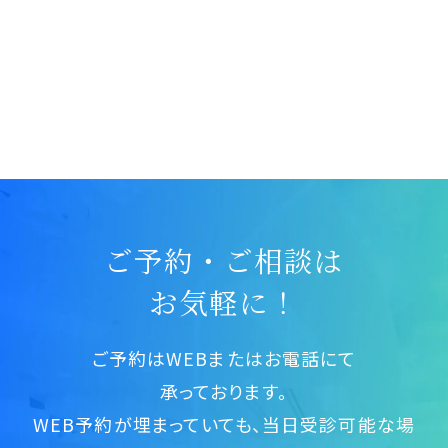
ご予約・ご相談は
お気軽に！
ご予約はWEBまたはお電話にて
承っております。
WEB予約が埋まっていても、当日受診可能な場